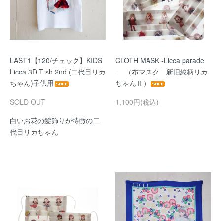
LAST1【120/チェック】KIDS
CLOTH MASK -Licca parade
Licca 3D T-sh 2nd (二代目リカ
- （布マスク 新旧総柄リカ
ちゃん)子供用
ちゃんⅡ）
SOLD OUT
1,100円(税込)
白いお花の髪飾りが特徴の二
代目リカちゃん