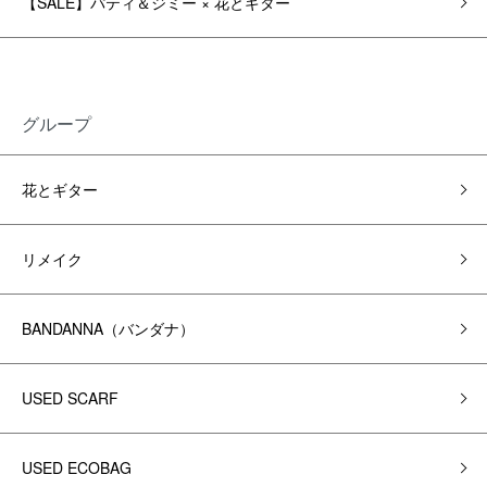
【SALE】パティ＆ジミー × 花とギター
グループ
花とギター
リメイク
BANDANNA（バンダナ）
USED SCARF
USED ECOBAG