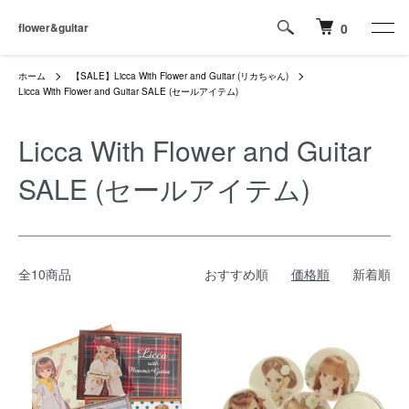
flower&guitar
0
ホーム
【SALE】Licca With Flower and Guitar (リカちゃん)
Licca With Flower and Guitar SALE (セールアイテム)
Licca With Flower and Guitar
SALE (セールアイテム)
全10商品
おすすめ順
価格順
新着順