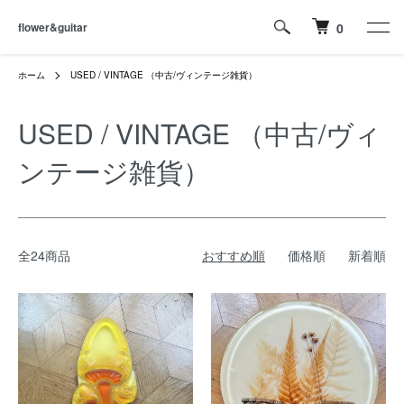
flower&guitar
0
ホーム
USED / VINTAGE （中古/ヴィンテージ雑貨）
USED / VINTAGE （中古/ヴィ
ンテージ雑貨）
全24商品
おすすめ順
価格順
新着順