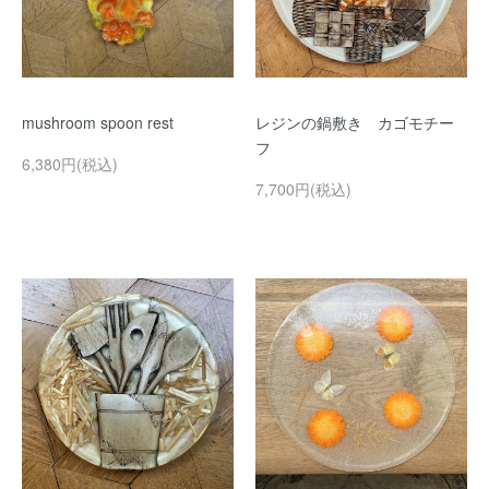
mushroom spoon rest
レジンの鍋敷き カゴモチー
フ
6,380円(税込)
7,700円(税込)