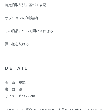
特定商取引法に基づく表記
オプションの値段詳細
この商品について問い合わせる
買い物を続ける
DETAIL
表 面 布製
裏 面 鏡
サイズ 直径7.5cm
リカちゃんの裏側は、7.5ｃｍという手のひらサイズのコンパク