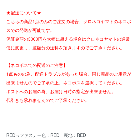
★配送について★
こちらの商品1点のみのご注文の場合、クロネコヤマトのネコポ
スでの発送が可能です。
保証金額の3000円を大幅に超える場合はクロネコヤマトの通常
便に変更し、差額分の送料を頂きますのでご了承ください。
【ネコポスでの配送のご注意】
1点ものの為、配送トラブルがあった場合、同じ商品のご用意が
出来ませんのでご了承の上、ネコポスを選択してください。
ポストへのお届の為、お届け日時の指定が出来ません。
代引きも承れませんのでご了承ください。
RED→ファスナー色：RED 裏地：RED