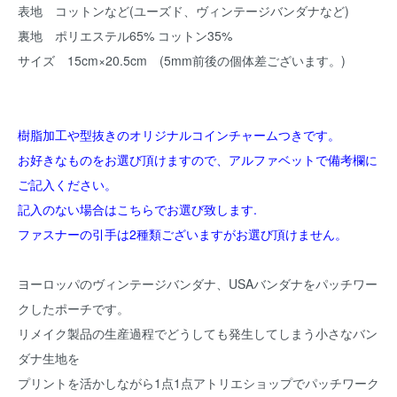
表地 コットンなど(ユーズド、ヴィンテージバンダナなど)
裏地 ポリエステル65% コットン35%
サイズ 15cm×20.5cm (5mm前後の個体差ございます。)
樹脂加工や型抜きのオリジナルコインチャームつきです。
お好きなものをお選び頂けますので、アルファベットで備考欄に
ご記入ください。
記入のない場合はこちらでお選び致します.
ファスナーの引手は2種類ございますがお選び頂けません。
ヨーロッパのヴィンテージバンダナ、USAバンダナをパッチワー
クしたポーチです。
リメイク製品の生産過程でどうしても発生してしまう小さなバン
ダナ生地を
プリントを活かしながら1点1点アトリエショップでパッチワーク