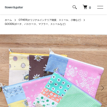
flower&guitar
0
ホーム
OTHER(オリジナルインテリア雑貨、ストール、小物など)
GOODS(ポーチ、パスケース、マフラー、ストールなど)