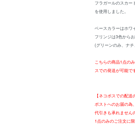
フラガールのスカー
を使用しました。
ベースカラーはホワ
フリンジは3色から
(グリーンのみ、ナチ
こちらの商品1点の
スでの発送が可能で
【ネコポスでの配送
ポストへのお届の為
代引きも承れません
1点のみのご注文に