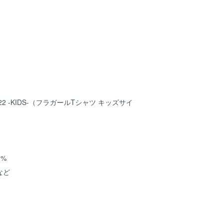
 2022 -KIDS-（フラガールTシャツ キッズサイ
0%
など