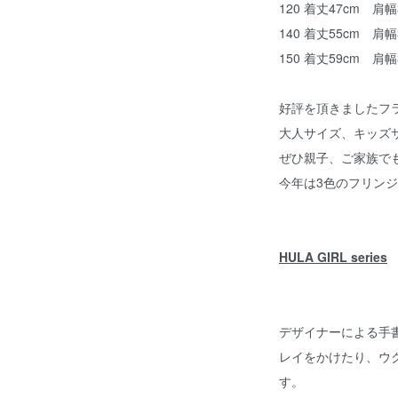
120 着丈47cm 肩
140 着丈55cm 肩
150 着丈59cm 肩
好評を頂きましたフ
大人サイズ、キッズ
ぜひ親子、ご家族で
今年は3色のフリン
HULA GIRL series
デザイナーによる手
レイをかけたり、ウ
す。