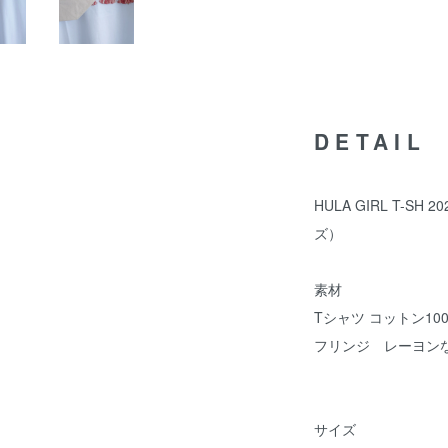
DETAIL
HULA GIRL T-SH
ズ）
素材
Tシャツ コットン10
フリンジ レーヨン
サイズ