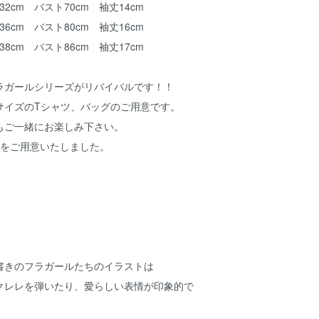
幅32cm バスト70cm 袖丈14cm
幅36cm バスト80cm 袖丈16cm
幅38cm バスト86cm 袖丈17cm
ラガールシリーズがリバイバルです！！
サイズのTシャツ、バッグのご用意です。
もご一緒にお楽しみ下さい。
ジをご用意いたしました。
書きのフラガールたちのイラストは
クレレを弾いたり、愛らしい表情が印象的で