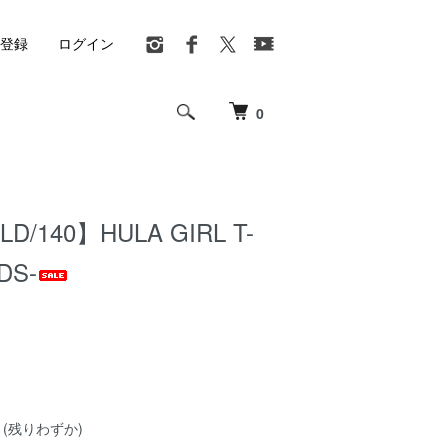
登録
ログイン
0
D/140】HULA GIRL T-
IDS-
(残りわずか)