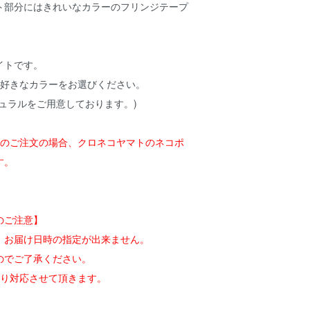
ト部分にはきれいなカラーのフリンジテープ
イトです。
お好きなカラーをお選びください。
ュラルをご用意しております。)
みのご注文の場合、クロネコヤマトのネコポ
す。
のご注意】
、お届け日時の指定が出来ません。
のでご了承ください。
限り対応させて頂きます。