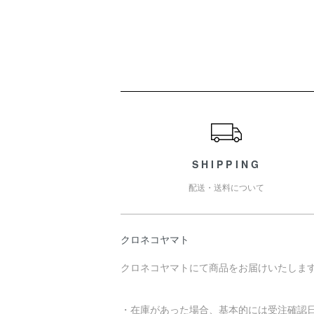
ショッピングガイド
SHIPPING
配送・送料について
クロネコヤマト
クロネコヤマトにて商品をお届けいたしま
・在庫があった場合、基本的には受注確認