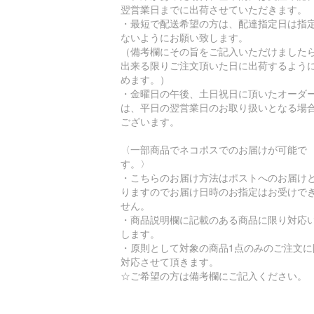
翌営業日までに出荷させていただきます。
・最短で配送希望の方は、配達指定日は指
ないようにお願い致します。
（備考欄にその旨をご記入いただけました
出来る限りご注文頂いた日に出荷するよう
めます。）
・金曜日の午後、土日祝日に頂いたオーダ
は、平日の翌営業日のお取り扱いとなる場
ございます。
〈一部商品でネコポスでのお届けが可能で
す。〉
・こちらのお届け方法はポストへのお届け
りますのでお届け日時のお指定はお受けで
せん。
・商品説明欄に記載のある商品に限り対応
します。
・原則として対象の商品1点のみのご注文に
対応させて頂きます。
☆ご希望の方は備考欄にご記入ください。