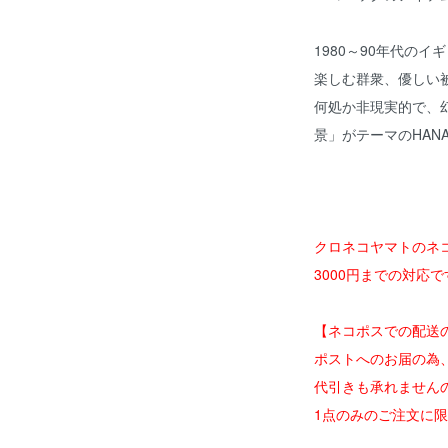
1980～90年代の
楽しむ群衆、優しい
何処か非現実的で、
景」がテーマのHANA
クロネコヤマトのネ
3000円までの対応で
【ネコポスでの配送
ポストへのお届の為
代引きも承れません
1点のみのご注文に