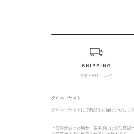
ショッピングガイド
SHIPPING
配送・送料について
クロネコヤマト
クロネコヤマトにて商品をお届けいたしま
・在庫があった場合、基本的には受注確認
翌営業日までに出荷させていただきます。