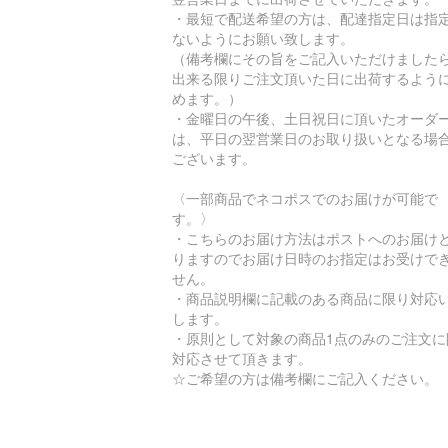
・最短で配送希望の方は、配達指定日は指
ないようにお願い致します。
（備考欄にその旨をご記入いただけました
出来る限りご注文頂いた日に出荷するよう
めます。）
・金曜日の午後、土日祝日に頂いたオーダ
は、平日の翌営業日のお取り扱いとなる場
ございます。
〈一部商品でネコポスでのお届けが可能で
す。〉
・こちらのお届け方法はポストへのお届け
りますのでお届け日時のお指定はお受けで
せん。
・商品説明欄に記載のある商品に限り対応
します。
・原則として対象の商品1点のみのご注文に
対応させて頂きます。
☆ご希望の方は備考欄にご記入ください。