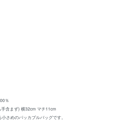
00％
手含まず) 横32cm マチ11cm
る小さめのパッカブルバッグです。