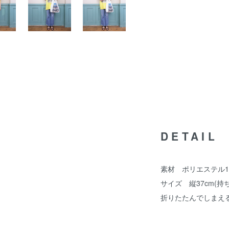
DETAIL
素材 ポリエステル1
サイズ 縦37cm(持ち
折りたたんでしまえ