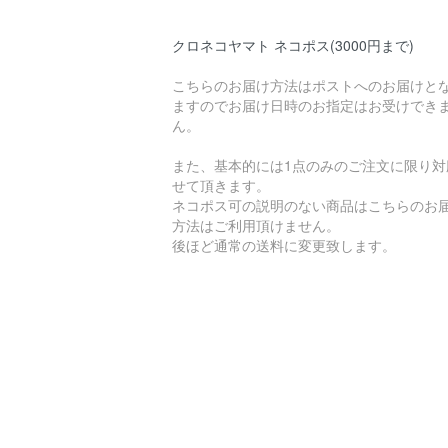
クロネコヤマト ネコポス(3000円まで)
こちらのお届け方法はポストへのお届けと
ますのでお届け日時のお指定はお受けでき
ん。
また、基本的には1点のみのご注文に限り対
せて頂きます。
ネコポス可の説明のない商品はこちらのお
方法はご利用頂けません。
後ほど通常の送料に変更致します。