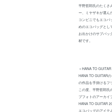
平野哲郎氏のたくさ
ー、ミヤザキが選ん
コンビニでもエコバ
めのエコバッグとし
お出かけのサブバッ
材です。
＜HANA TO GUITAR 
HANA TO GUI
の作品を手掛けるフ
この度、平野哲郎氏
プフォトのアーカイ
HANA TO GUIT
エコバッグのアイテ