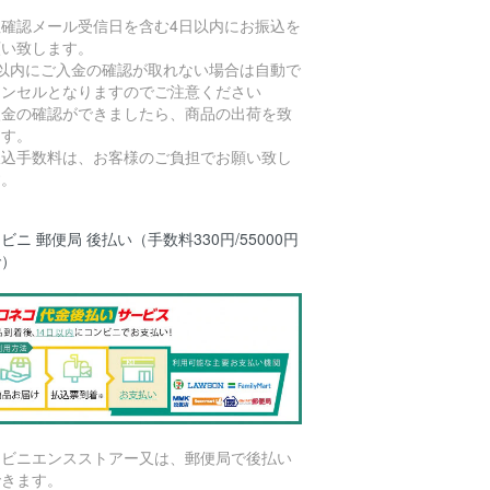
注確認メール受信日を含む4日以内にお振込を
願い致します。
日以内にご入金の確認が取れない場合は自動で
ャンセルとなりますのでご注意ください
入金の確認ができましたら、商品の出荷を致
ます。
振込手数料は、お客様のご負担でお願い致し
す。
ビニ 郵便局 後払い（手数料330円/55000円
で）
ンビニエンスストアー又は、郵便局で後払い
できます。