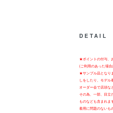
DETAIL
★ポイントの付与、
(ご利用のあった場合
★サンプル品となり
しをしたり、モデル
オーダー会で店頭な
その為、一部、目立
ものなども含まれま
着用に問題のないも