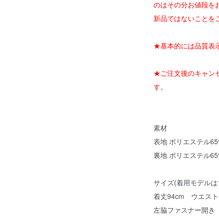
のはその分お値段を
新品ではないことを
★基本的には品質表
★ご注文後のキャン
す。
素材
表地 ポリエステル65
裏地 ポリエステル65
サイズ(着用モデルは1
着丈94cm ウエスト
左脇ファスナー開き