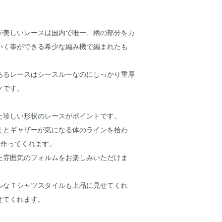
が美しいレースは国内で唯一、柄の部分をカ
いく事ができる希少な編み機で編まれたも
あるレースはシースルーなのにしっかり重厚
クです。
た珍しい形状のレースがポイントです。
えとギャザーが気になる体のラインを拾わ
を作ってくれます。
た雰囲気のフォルムをお楽しみいただけま
ルなＴシャツスタイルも上品に見せてくれ
せてくれます。