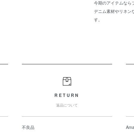
今期のアイテムなら
デニム素材やリネン
す。
RETURN
返品について
不良品
Ama