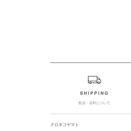
ショッピングガイド
SHIPPING
配送・送料について
クロネコヤマト