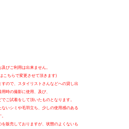
お及びご利用は出来ません。
はこちらで変更させて頂きます)
ますので、スタイリストさんなどへの貸し出
着用時の撮影に使用、及び、
どでご試着をして頂いたものとなります。
たないシミや毛羽立ち、少しの使用感のある
す。
のを販売しておりますが、状態のよくないも