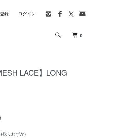
登録
ログイン
0
ESH LACE】LONG
)
(残りわずか)