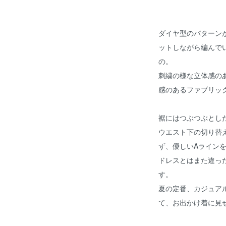
ダイヤ型のパターン
ットしながら編んで
の。
刺繍の様な立体感の
感のあるファブリッ
裾にはつぶつぶとし
ウエスト下の切り替
ず、優しいAライン
ドレスとはまた違っ
す。
夏の定番、カジュア
て、お出かけ着に見