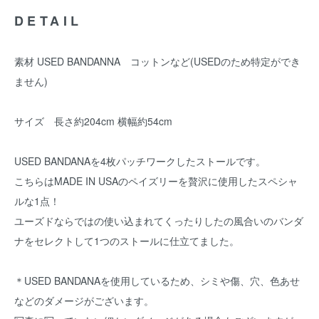
DETAIL
素材 USED BANDANNA コットンなど(USEDのため特定ができ
ません)
サイズ 長さ約204cm 横幅約54cm
USED BANDANAを4枚パッチワークしたストールです。
こちらはMADE IN USAのペイズリーを贅沢に使用したスペシャ
ルな1点！
ユーズドならではの使い込まれてくったりしたの風合いのバンダ
ナをセレクトして1つのストールに仕立てました。
＊USED BANDANAを使用しているため、シミや傷、穴、色あせ
などのダメージがございます。