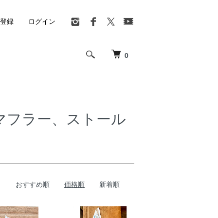
登録
ログイン
0
、マフラー、ストール
おすすめ順
価格順
新着順