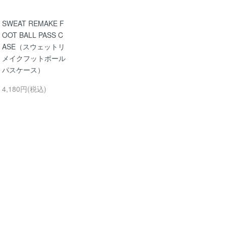
SWEAT REMAKE F
OOT BALL PASS C
ASE（スウェットリ
メイクフットボール
パスケース）
4,180円(税込)