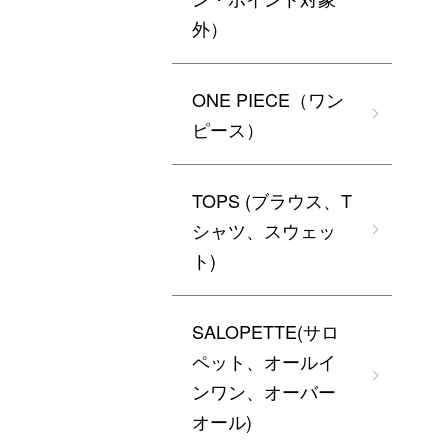
外）
ONE PIECE（ワン
ピース）
TOPS (ブラウス、T
シャツ、スウェッ
ト)
SALOPETTE(サロ
ペット、オールイ
ンワン、オーバー
オール)