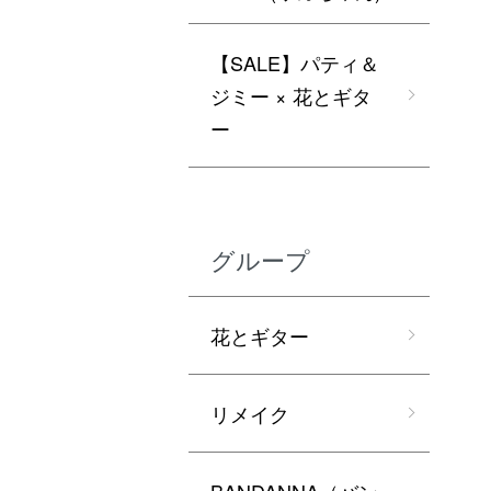
【SALE】パティ＆
ジミー × 花とギタ
ー
グループ
花とギター
リメイク